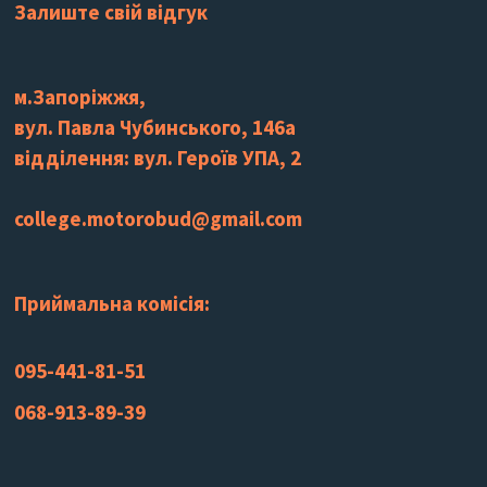
Залиште свій відгук
м.Запоріжжя,
вул. Павла Чубинського, 146а
відділення: вул. Героїв УПА, 2
college.motorobud@gmail.com
Приймальна комісія:
095-441-81-51
068-913-89-39