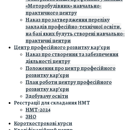
«Моторобудівник» навчально-
практичного центру
Наказ про затвердження переліку
закладів професійно-технічної освіти,
на базі яких будуть створені навчально-
практичні центри
Центр професійного розвитку кар’єри
Наказ про створення та забезпечення
діяльності центру
Положення про центр професійного
розвитку кар’єри
План роботи центру професійного
розвитку кар’єри
Здобувачу освіти
Реєстрації для складання НМТ
НМТ-2024
ЗНО
Короткострокові курси