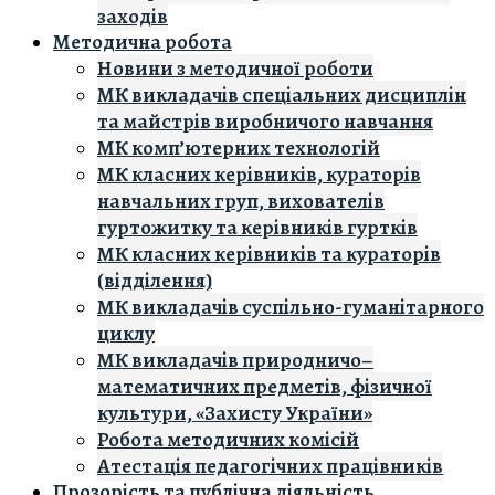
заходів
Методична робота
Новини з методичної роботи
МК викладачів спеціальних дисциплін
та майстрів виробничого навчання
МК комп’ютерних технологій
МК класних керівників, кураторів
навчальних груп, вихователів
гуртожитку та керівників гуртків
МК класних керівників та кураторів
(відділення)
МК викладачів суспільно-гуманітарного
циклу
МК викладачів природничо–
математичних предметів, фізичної
культури, «Захисту України»
Робота методичних комісій
Атестація педагогічних працівників
Прозорість та публічна діяльність