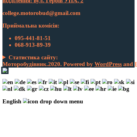
відділення: вул. Героїв УПА, 2
college.motorobud@gmail.com
Приймальна комісія:
095-441-81-51
068-913-89-39
Статистика сайту:
Моторобудівник.2020. Powered by
WordPress
and
English