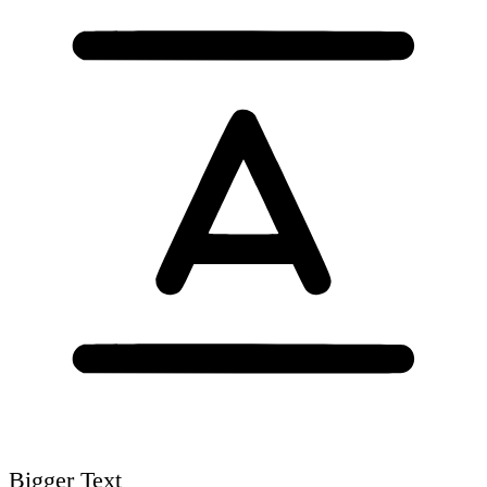
Bigger Text