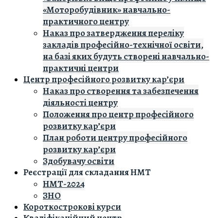
«Моторобудівник» навчально-
практичного центру
Наказ про затвердження переліку
закладів професійно-технічної освіти,
на базі яких будуть створені навчально-
практичні центри
Центр професійного розвитку кар’єри
Наказ про створення та забезпечення
діяльності центру
Положення про центр професійного
розвитку кар’єри
План роботи центру професійного
розвитку кар’єри
Здобувачу освіти
Реєстрації для складання НМТ
НМТ-2024
ЗНО
Короткострокові курси