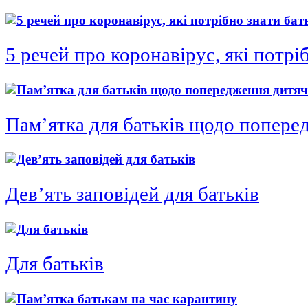
5 речей про коронавірус, які потрі
Пам’ятка для батьків щодо поперед
Дев’ять заповідей для батьків
Для батьків