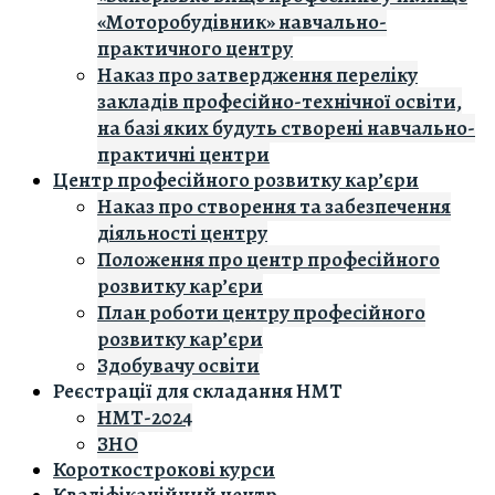
«Моторобудівник» навчально-
практичного центру
Наказ про затвердження переліку
закладів професійно-технічної освіти,
на базі яких будуть створені навчально-
практичні центри
Центр професійного розвитку кар’єри
Наказ про створення та забезпечення
діяльності центру
Положення про центр професійного
розвитку кар’єри
План роботи центру професійного
розвитку кар’єри
Здобувачу освіти
Реєстрації для складання НМТ
НМТ-2024
ЗНО
Короткострокові курси