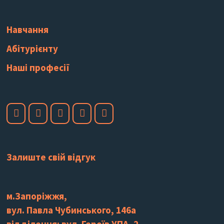
Навчання
Абітурієнту
Наші професії
Залиште свій відгук
м.Запоріжжя,
вул. Павла Чубинського, 146а
відділення: вул. Героїв УПА, 2