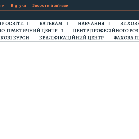
ти
Відгуки
Зворотній зв’язок
ЧУ ОСВІТИ
БАТЬКАМ
НАВЧАННЯ
ВИХОВН
НО-ПРАКТИЧНИЙ ЦЕНТР
ЦЕНТР ПРОФЕСІЙНОГО РОЗ
КОВІ КУРСИ
КВАЛІФІКАЦІЙНИЙ ЦЕНТР
ФАХОВА П