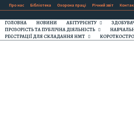
Про нас
Бібліотека
Охорона праці
Річний звіт
Контак
ГОЛОВНА
НОВИНИ
АБІТУРІЄНТУ
ЗДОБУВА
ПРОЗОРІСТЬ ТА ПУБЛІЧНА ДІЯЛЬНІСТЬ
НАВЧАЛЬ
РЕЄСТРАЦІЇ ДЛЯ СКЛАДАННЯ НМТ
КОРОТКОСТРО