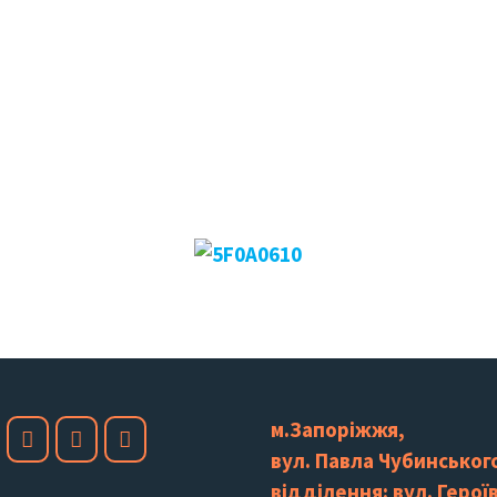
м.Запоріжжя,
вул. Павла Чубинського
відділення: вул. Героїв