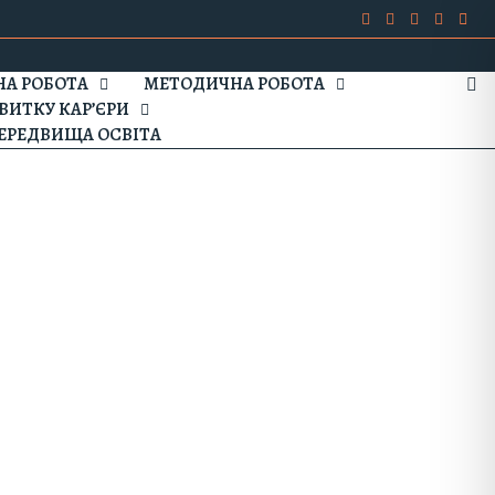
А РОБОТА
МЕТОДИЧНА РОБОТА
ВИТКУ КАР’ЄРИ
ЕРЕДВИЩА ОСВІТА