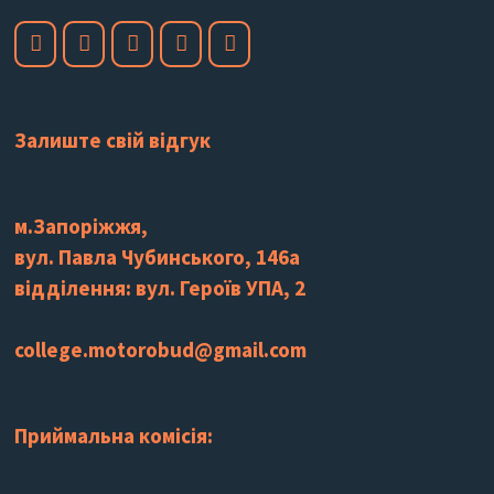
Залиште свій відгук
м.Запоріжжя,
вул. Павла Чубинського, 146а
відділення: вул. Героїв УПА, 2
college.motorobud@gmail.com
Приймальна комісія: