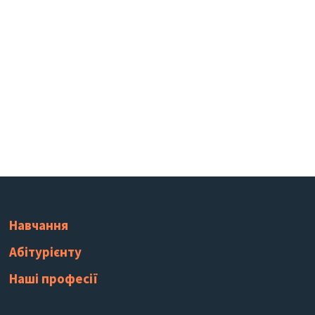
Навчання
Абітурієнту
Наші професії