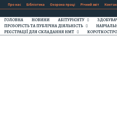
Про нас
Бібліотека
Охорона праці
Річний звіт
Контак
ГОЛОВНА
НОВИНИ
АБІТУРІЄНТУ
ЗДОБУВА
ПРОЗОРІСТЬ ТА ПУБЛІЧНА ДІЯЛЬНІСТЬ
НАВЧАЛЬ
РЕЄСТРАЦІЇ ДЛЯ СКЛАДАННЯ НМТ
КОРОТКОСТРО