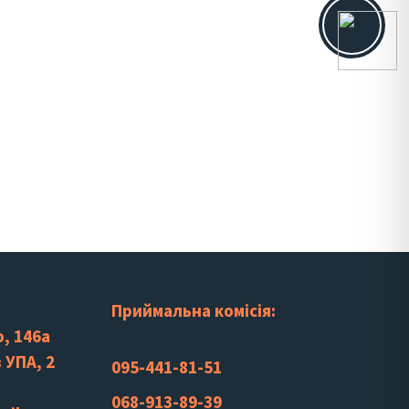
Приймальна комісія:
, 146а
 УПА, 2
095-441-81-51
068-913-89-39