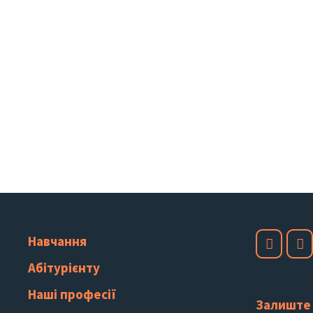
Навчання
Абітурієнту
Наші професії
Залиште 