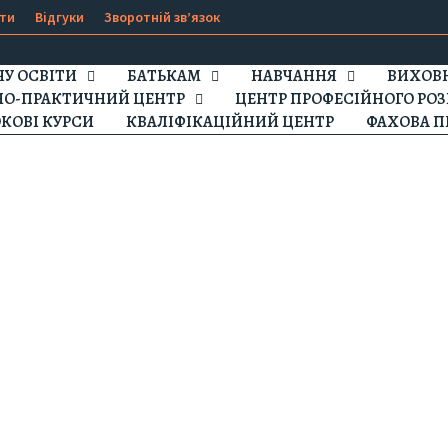
ти
Відгуки
Зворотній зв’язок
ЧУ ОСВІТИ
БАТЬКАМ
НАВЧАННЯ
ВИХОВН
НО-ПРАКТИЧНИЙ ЦЕНТР
ЦЕНТР ПРОФЕСІЙНОГО РОЗ
КОВІ КУРСИ
КВАЛІФІКАЦІЙНИЙ ЦЕНТР
ФАХОВА П