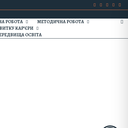
А РОБОТА
МЕТОДИЧНА РОБОТА
ВИТКУ КАР’ЄРИ
ЕРЕДВИЩА ОСВІТА