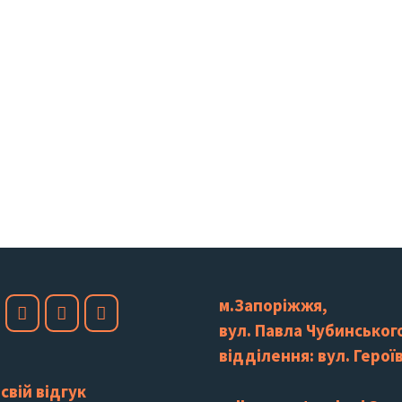
м.Запоріжжя,
вул. Павла Чубинського
відділення: вул. Героїв
свій відгук