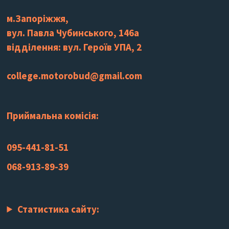
м.Запоріжжя,
вул. Павла Чубинського, 146а
відділення: вул. Героїв УПА, 2
college.motorobud@gmail.com
Приймальна комісія:
095-441-81-51
068-913-89-39
Статистика сайту: