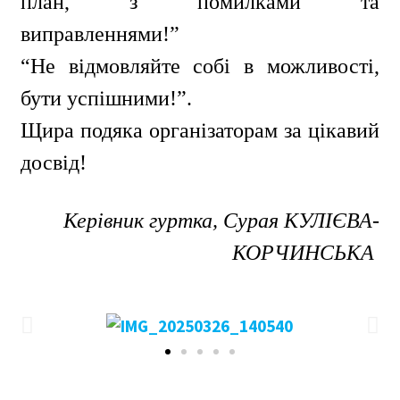
план, з помилками та
виправленнями!”
“Не відмовляйте собі в можливості,
бути успішними!”.
Щира подяка організаторам за цікавий
досвід!
Керівник гуртка,
Сурая КУЛІЄВА-
КОРЧИНСЬКА