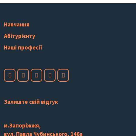
Навчання
Абітурієнту
Наші професії
Залиште свій відгук
м.Запоріжжя,
вул. Павла Чубинського, 146а