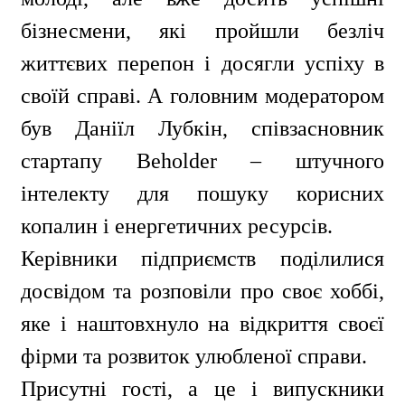
бізнесмени, які пройшли безліч
життєвих перепон і досягли успіху в
своїй справі. А головним модератором
був Даніїл Лубкін, співзасновник
стартапу Beholder – штучного
інтелекту для пошуку корисних
копалин і енергетичних ресурсів.
ㅤㅤКерівники підприємств поділилися
досвідом та розповіли про своє хоббі,
яке і наштовхнуло на відкриття своєї
фірми та розвиток улюбленої справи.
Присутні гості, а це і випускники