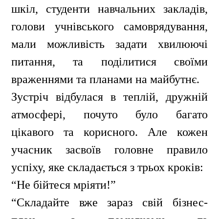
шкіл, студенти навчальних закладів,
голови учнівського самоврядування,
мали можливість задати хвилюючі
питання, та поділитися своїми
враженнями та планами на майбутнє.
Зустріч відбулася в теплій, дружній
атмосфері, почуто було багато
цікавого та корисного. Але кожен
учасник засвоїв головне правило
успіху, яке складається з трьох кроків:
“Не бійтеся мріяти!”
“Складайте вже зараз свій бізнес-