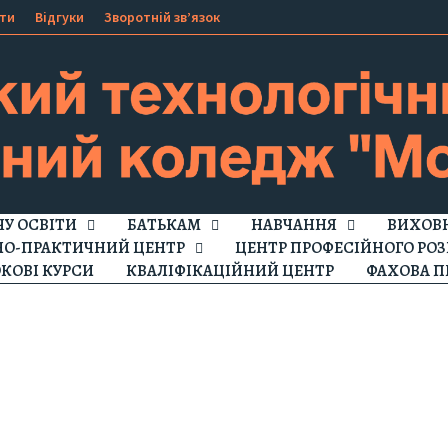
ти
Відгуки
Зворотній зв’язок
ЧУ ОСВІТИ
БАТЬКАМ
НАВЧАННЯ
ВИХОВН
НО-ПРАКТИЧНИЙ ЦЕНТР
ЦЕНТР ПРОФЕСІЙНОГО РОЗ
КОВІ КУРСИ
КВАЛІФІКАЦІЙНИЙ ЦЕНТР
ФАХОВА П