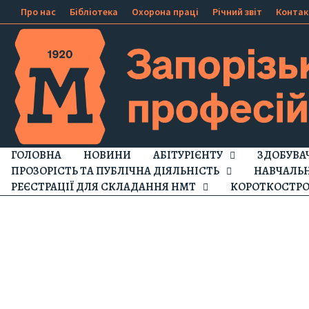
Про нас
Бібліотека
Охорона праці
Річний звіт
Контак
ГОЛОВНА
НОВИНИ
АБІТУРІЄНТУ
ЗДОБУВА
ПРОЗОРІСТЬ ТА ПУБЛІЧНА ДІЯЛЬНІСТЬ
НАВЧАЛЬ
РЕЄСТРАЦІЇ ДЛЯ СКЛАДАННЯ НМТ
КОРОТКОСТРО