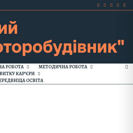
А РОБОТА
МЕТОДИЧНА РОБОТА
ВИТКУ КАР’ЄРИ
ЕРЕДВИЩА ОСВІТА