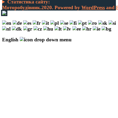
Статистика сайту:
Моторобудівник.2020. Powered by
WordPress
and
English