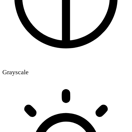
Grayscale