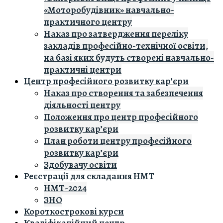
«Моторобудівник» навчально-
практичного центру
Наказ про затвердження переліку
закладів професійно-технічної освіти,
на базі яких будуть створені навчально-
практичні центри
Центр професійного розвитку кар’єри
Наказ про створення та забезпечення
діяльності центру
Положення про центр професійного
розвитку кар’єри
План роботи центру професійного
розвитку кар’єри
Здобувачу освіти
Реєстрації для складання НМТ
НМТ-2024
ЗНО
Короткострокові курси