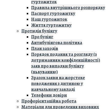
гуртожиток
Правила внутрішнього розпорядку
Паспорт гуртожитку
Наш гуртожиток
Життя гуртожитку
Протидія булінгу
Про булінг
Антибулінгова політика
План заходів
Порядок подання та розгляду (з
дотриманням конфіденційності)
заяв про випадки булінгу
(цькуванню)
Зразок заяви на жорстоке
поводження з дитиною у
навчальному закладі
Телефони довіри
Профорієнтаційна робота
Матеріали для проведення виховних