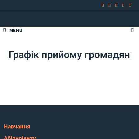
MENU
Графік прийому громадян
Навчання
Абітурієнту