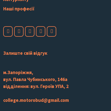
Наші професії
Залиште свій відгук
м.Запоріжжя,
вул. Павла Чубинського, 146а
відділення: вул. Героїв УПА, 2
college.motorobud@gmail.com