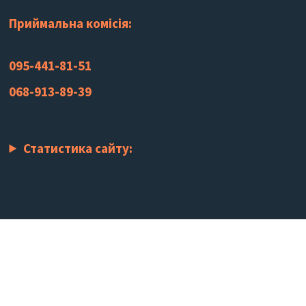
Приймальна комісія:
095-441-81-51
068-913-89-39
Статистика сайту: