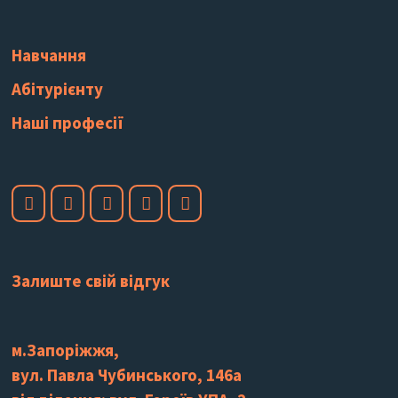
Навчання
Абітурієнту
Наші професії
Залиште свій відгук
м.Запоріжжя,
вул. Павла Чубинського, 146а