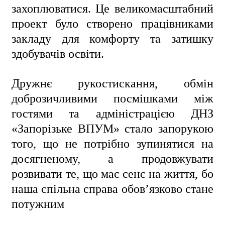
захоплюватися. Це великомасштабний
проект було створено працівниками
закладу для комфорту та затишку
здобувачів освіти.
ㅤㅤДружнє рукостискання, обмін
доброзичливими посмішками між
гостями та адміністрацією ДНЗ
«Запорізьке ВПУМ» стало запорукою
того, що не потрібно зупинятися на
досягненому, а продовжувати
розвивати те, що має сенс на життя, бо
наша спільна справа обов’язково стане
потужним