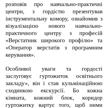
розповів про навчально-практичні
центри, з гордістю презентував
інструментальну комору, ознайомив з
візуалізацією нового навчально-
практичного центру з професій
«Верстатник широкого профілю» та
«Оператор верстатів з програмним
керування».
ㅤㅤОсобливої уваги та гордості
заслуговує гуртожиток освітнього
закладу», він і став кульмінаційною
сходинкою екскурсії. Бо кожна
кімната, кожний блок, коридор
гуртожитку вартує того, щоб ними