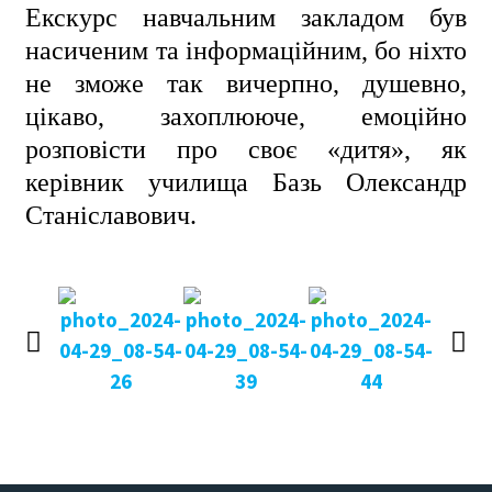
ㅤㅤЕкскурс навчальним закладом був
насиченим та інформаційним, бо ніхто
не зможе так вичерпно, душевно,
цікаво, захоплююче, емоційно
розповісти про своє «дитя», як
керівник училища Базь Олександр
Станіславович.