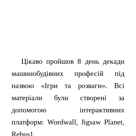
Цікаво пройшов 8 день декади
⠀⠀
машинобудівних професій під
назвою «Ігри та розваги». Всі
матеріали були створені за
допомогою інтерактивних
платформ: Wordwall, Jigsaw Planet,
Rebus1.