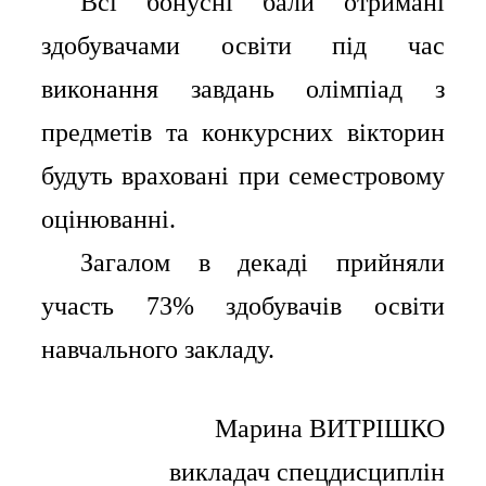
⠀⠀Всі бонусні бали отримані
здобувачами освіти під час
виконання завдань олімпіад з
предметів та конкурсних вікторин
будуть враховані при семестровому
оцінюванні.
⠀⠀Загалом в декаді прийняли
участь 73% здобувачів освіти
навчального закладу.
Марина ВИТРІШКО
викладач спецдисциплін