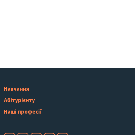
Навчання
Абітурієнту
Наші професії