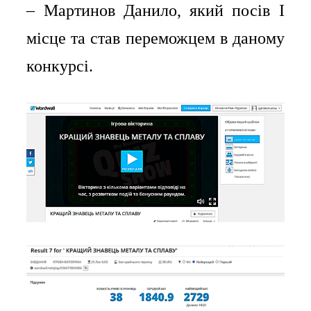
– Мартинов Данило, який посів І
місце та став переможцем в даному
конкурсі.