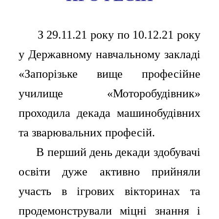
З 29.11.21 року по 10.12.21 року
⠀⠀
у Державному навчальному закладі
«Запорізьке вище професійне
училище «Моторобудівник»
проходила декада машинобудівних
та зварювальних професій.
⠀⠀В перший день декади здобувачі
освіти дуже активно прийняли
участь в ігрових вікторинах та
продемонстрували міцні знання і