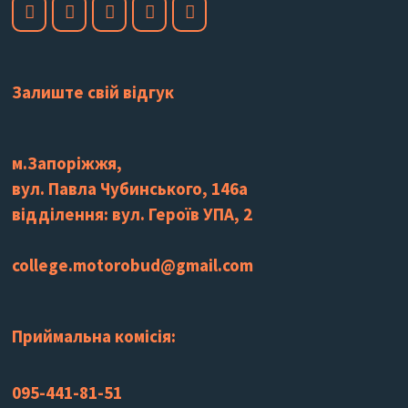
Залиште свій відгук
м.Запоріжжя,
вул. Павла Чубинського, 146а
відділення: вул. Героїв УПА, 2
college.motorobud@gmail.com
Приймальна комісія:
095-441-81-51