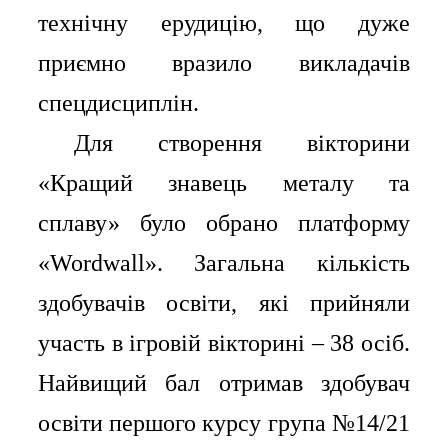
технічну ерудицію, що дуже
приємно вразило викладачів
спецдисциплін.
⠀⠀Для створення вікторини
«Кращий знавець металу та
сплаву» було обрано платформу
«Wordwall». Загальна кількість
здобувачів освіти, які прийняли
участь в ігровій вікторині – 38 осіб.
Найвищий бал отримав здобувач
освіти першого курсу група №14/21