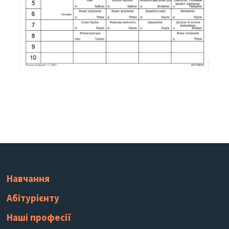
Навчання
Абітурієнту
Наші професії