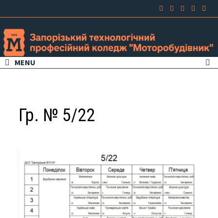
MENU
Гр. № 5/22