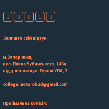
Залиште свій відгук
м.Запоріжжя,
вул. Павла Чубинського, 146а
відділення: вул. Героїв УПА, 2
college.motorobud@gmail.com
Приймальна комісія: