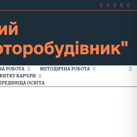
А РОБОТА
МЕТОДИЧНА РОБОТА
ВИТКУ КАР’ЄРИ
ЕРЕДВИЩА ОСВІТА