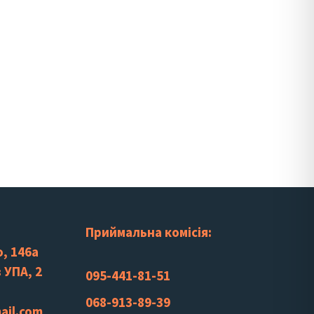
Приймальна комісія:
, 146а
 УПА, 2
095-441-81-51
068-913-89-39
ail.com