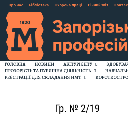
Про нас
Бібліотека
Охорона праці
Річний звіт
Контак
ГОЛОВНА
НОВИНИ
АБІТУРІЄНТУ
ЗДОБУВА
ПРОЗОРІСТЬ ТА ПУБЛІЧНА ДІЯЛЬНІСТЬ
НАВЧАЛЬ
РЕЄСТРАЦІЇ ДЛЯ СКЛАДАННЯ НМТ
КОРОТКОСТРО
Гр. № 2/19