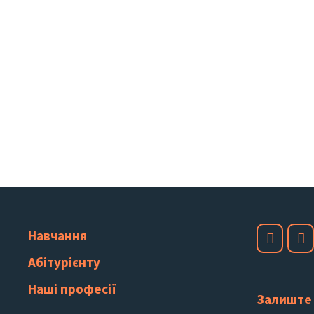
Навчання
Абітурієнту
Наші професії
Залиште 