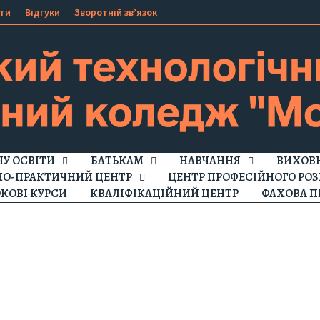
ти
Відгуки
Зворотній зв’язок
ЧУ ОСВІТИ
БАТЬКАМ
НАВЧАННЯ
ВИХОВН
НО-ПРАКТИЧНИЙ ЦЕНТР
ЦЕНТР ПРОФЕСІЙНОГО РОЗ
КОВІ КУРСИ
КВАЛІФІКАЦІЙНИЙ ЦЕНТР
ФАХОВА П