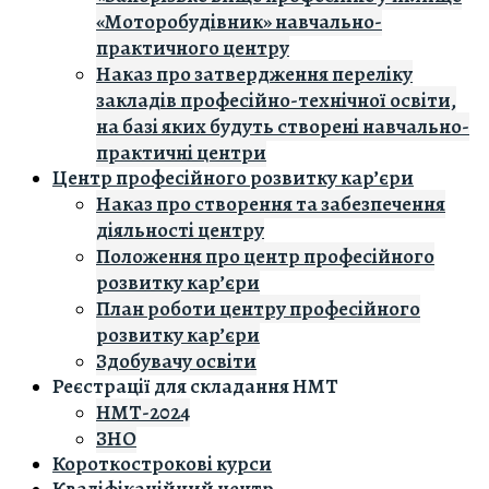
«Моторобудівник» навчально-
практичного центру
Наказ про затвердження переліку
закладів професійно-технічної освіти,
на базі яких будуть створені навчально-
практичні центри
Центр професійного розвитку кар’єри
Наказ про створення та забезпечення
діяльності центру
Положення про центр професійного
розвитку кар’єри
План роботи центру професійного
розвитку кар’єри
Здобувачу освіти
Реєстрації для складання НМТ
НМТ-2024
ЗНО
Короткострокові курси