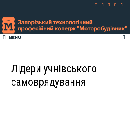
MENU
Лідери учнівського
самоврядування