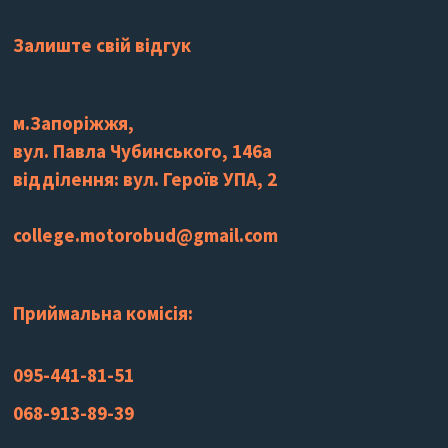
Залиште свій відгук
м.Запоріжжя,
вул. Павла Чубинського, 146а
відділення: вул. Героїв УПА, 2
college.motorobud@gmail.com
Приймальна комісія:
095-441-81-51
068-913-89-39