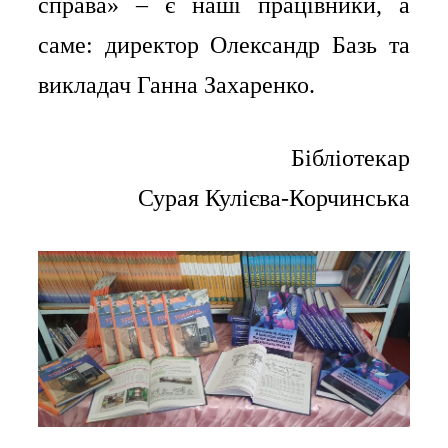
справа» – є наші працівники, а
саме: директор Олександр Базь та
викладач Ганна Захаренко.
Бібліотекар
Сурая Кулієва-Корчинська