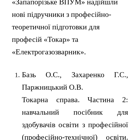
«Запапорізьке ВПУМ» надійшли
нові підручники з професійно-
теоретичної підготовки для
професій «Токар» та
«Електрогазозварник».
Базь О.С., Захаренко Г.С.,
Паржницький О.В.
Токарна справа. Частина 2:
навчальний посібник для
здобувачів освіти з професійної
(професійно-технічної) освіти.