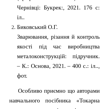
Чернівці: Букрек:, 2021. 176 с:
іл..
Биковський О.Г.
Зварювання, різання й контроль
якості під час виробництва
металоконструкцій: підручник.
– К.: Основа, 2021. – 400 с.: іл..,
фот.
⠀⠀Особливо приємно що авторами
навчального посібника «Токарна