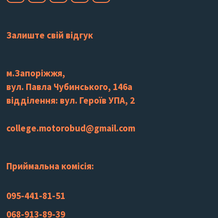
Залиште свій відгук
м.Запоріжжя,
вул. Павла Чубинського, 146а
відділення: вул. Героїв УПА, 2
college.motorobud@gmail.com
Приймальна комісія:
095-441-81-51
068-913-89-39