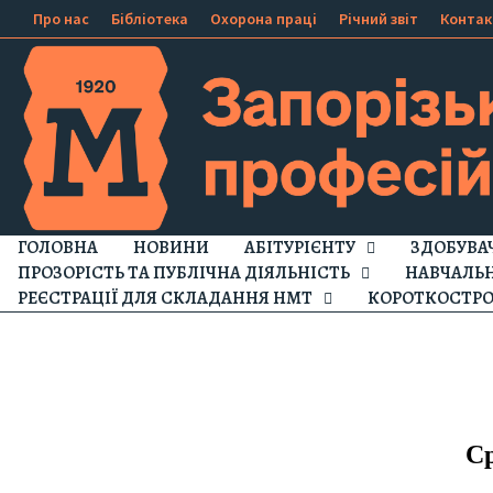
Про нас
Бібліотека
Охорона праці
Річний звіт
Контак
ГОЛОВНА
НОВИНИ
АБІТУРІЄНТУ
ЗДОБУВА
ПРОЗОРІСТЬ ТА ПУБЛІЧНА ДІЯЛЬНІСТЬ
НАВЧАЛЬ
РЕЄСТРАЦІЇ ДЛЯ СКЛАДАННЯ НМТ
КОРОТКОСТРО
Ср