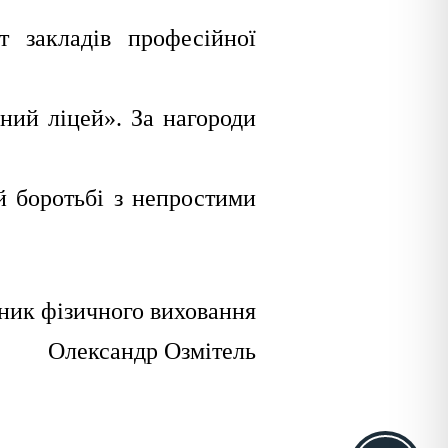
т закладів професійної
ний ліцей». За нагороди
й боротьбі з непростими
ник фізичного виховання
Олександр Озмітель