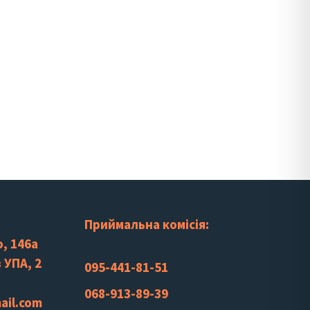
Приймальна комісія:
, 146а
 УПА, 2
095-441-81-51
068-913-89-39
ail.com