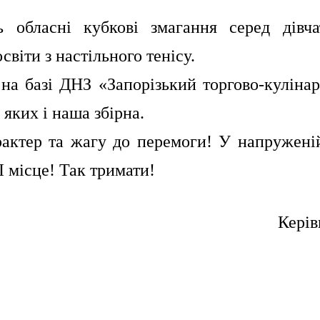
 обласні кубкові змагання серед дівча
світи з настільного тенісу.
а базі ДНЗ «Запорізький торгово-кулінар
яких і наша збірна.
актер та жагу до перемоги! У напружені
 місце! Так тримати!
Керів