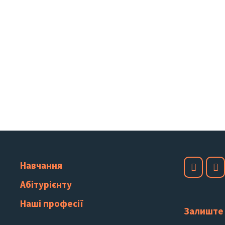
Навчання
Абітурієнту
Наші професії
Залиште 