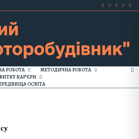
А РОБОТА
МЕТОДИЧНА РОБОТА
ВИТКУ КАР’ЄРИ
ЕРЕДВИЩА ОСВІТА
ісу