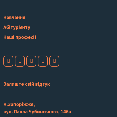
Навчання
Абітурієнту
Наші професії
Залиште свій відгук
м.Запоріжжя,
вул. Павла Чубинського, 146а