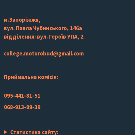
м.Запоріжжя,
вул. Павла Чубинського, 146а
відділення: вул. Героїв УПА, 2
college.motorobud@gmail.com
Приймальна комісія:
095-441-81-51
068-913-89-39
Статистика сайту: