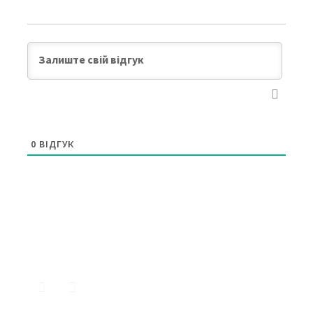
0
ВІДГУК