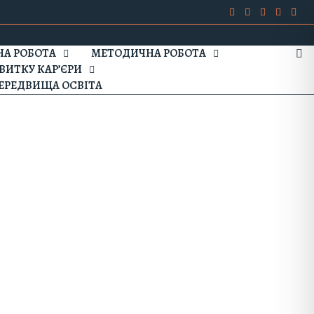
А РОБОТА
МЕТОДИЧНА РОБОТА
ВИТКУ КАР’ЄРИ
ЕРЕДВИЩА ОСВІТА