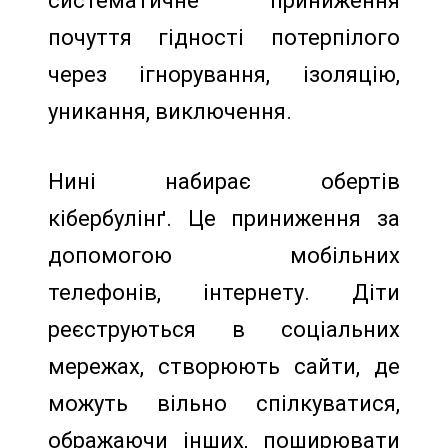
систематичне приниження
почуття гідності потерпілого
через ігнорування, ізоляцію,
уникання, виключення.
Нині набирає обертів
кібербулінґ. Це приниження за
допомогою мобільних
телефонів, інтернету. Діти
реєструються в соціальних
мережах, створюють сайти, де
можуть вільно спілкуватися,
ображаючи інших, поширювати