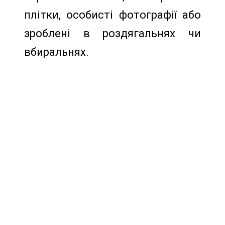
плітки, особисті фотографії або
зроблені в роздягальнях чи
вбиральнях.