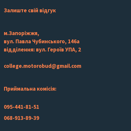
Залиште свій відгук
м.Запоріжжя,
вул. Павла Чубинського, 146а
відділення: вул. Героїв УПА, 2
college.motorobud@gmail.com
Приймальна комісія:
095-441-81-51
068-913-89-39