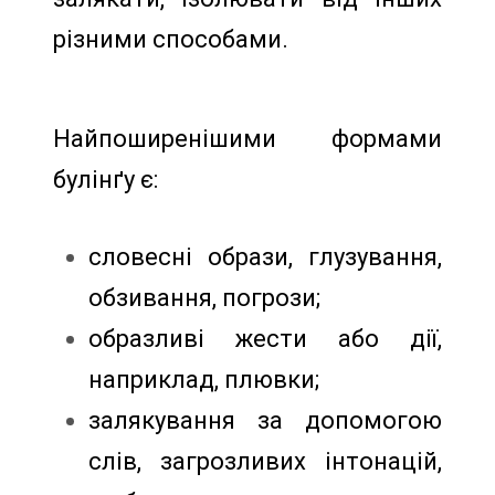
різними способами.
Найпоширенішими формами
булінґу є:
словесні образи, глузування,
обзивання, погрози;
образливі жести або дії,
наприклад, плювки;
залякування за допомогою
слів, загрозливих інтонацій,