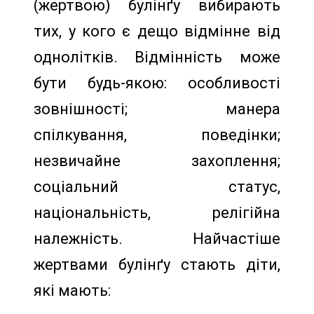
(жертвою) булінґу вибирають
тих, у кого є дещо відмінне від
однолітків. Відмінність може
бути будь-якою: особливості
зовнішності; манера
спілкування, поведінки;
незвичайне захоплення;
соціальний статус,
національність, релігійна
належність. Найчастіше
жертвами булінґу стають діти,
які мають: