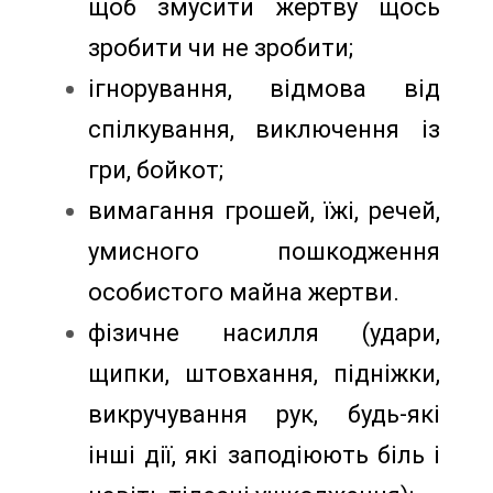
щоб змусити жертву щось
зробити чи не зробити;
ігнорування, відмова від
спілкування, виключення із
гри, бойкот;
вимагання грошей, їжі, речей,
умисного пошкодження
особистого майна жертви.
фізичне насилля (удари,
щипки, штовхання, підніжки,
викручування рук, будь-які
інші дії, які заподіюють біль і