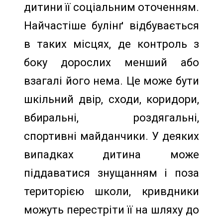
дитини її соціальним оточенням.
Найчастіше булінґ відбувається
в таких місцях, де контроль з
боку дорослих менший або
взагалі його нема. Це може бути
шкільний двір, сходи, коридори,
вбиральні, роздягальні,
спортивні майданчики. У деяких
випадках дитина може
піддаватися знущанням і поза
територією школи, кривдники
можуть перестріти її на шляху до