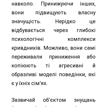
навколо. Принижуючи інших,
вони підвищують власну
значущість. Нерідко це
відбувається через глибокі
психологічні комплекси
кривдників. Можливо, вони самі
переживали приниження або
копіюють ті агресивні й
образливі моделі поведінки, які
є у їхніх сім’ях.
Зазвичай об’єктом знущань