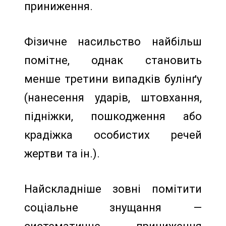
приниження.
Фізичне насильство найбільш
помітне, однак становить
менше третини випадків булінґу
(нанесення ударів, штовхання,
підніжки, пошкодження або
крадіжка особистих речей
жертви та ін.).
Найскладніше зовні помітити
соціальне знущання —