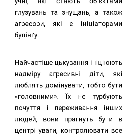
учні, які стають об’єктами
глузувань та знущань, а також
агресори, які є ініціаторами
булінґу.
Найчастіше цькування ініціюють
надміру агресивні діти, які
люблять домінувати, тобто бути
«головними». Їх не турбують
почуття і переживання інших
людей, вони прагнуть бути в
центрі уваги, контролювати все