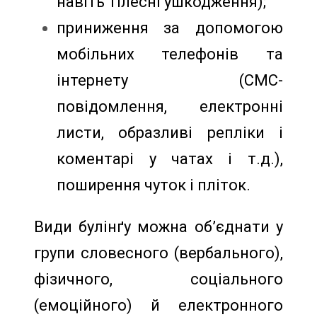
навіть тілесні ушкодження);
приниження за допомогою
мобільних телефонів та
інтернету (СМС-
повідомлення, електронні
листи, образливі репліки і
коментарі у чатах і т.д.),
поширення чуток і пліток.
Види булінґу можна об’єднати у
групи словесного (вербального),
фізичного, соціального
(емоційного) й електронного