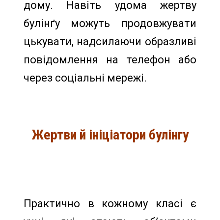
дому. Навіть удома жертву
булінґу можуть продовжувати
цькувати, надсилаючи образливі
повідомлення на телефон або
через соціальні мережі.
Жертви й ініціатори булінгу
Практично в кожному класі є