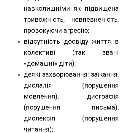
навколишніми як підвищена
тривожність, невпевненість,
провокуючи агресію;
відсутність досвіду життя в
колективі (так звані
«домашні» діти);
деякі захворювання: заїкання,
дислалія (порушення
мовлення), дисграфія
(порушення письма),
дислексія (порушення
читання);