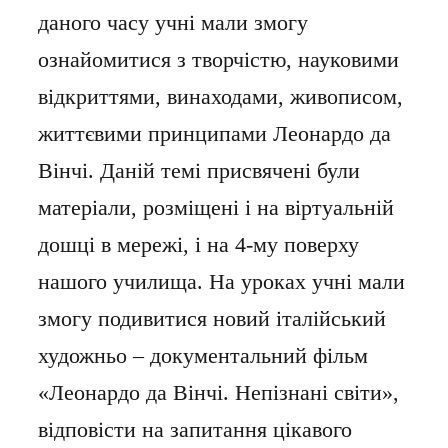
даного часу учні мали змогу
ознайомитися з творчістю, науковими
відкриттями, винаходами, живописом,
життєвими принципами Леонардо да
Вінчі. Даній темі присвячені були
матеріали, розміщені і на віртуальній
дошці в мережі, і на 4-му поверху
нашого училища. На уроках учні мали
змогу подивитися новий італійський
художньо – документальний фільм
«Леонардо да Вінчі. Непізнані світи»,
відповісти на запитання цікавого