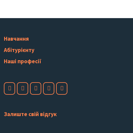
Навчання
Абітурієнту
Наші професії
Залиште свій відгук