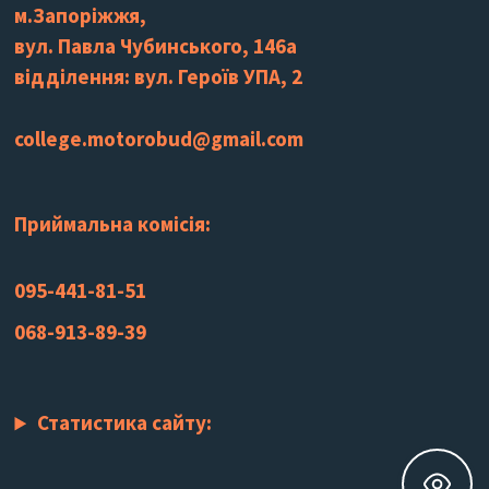
м.Запоріжжя,
вул. Павла Чубинського, 146а
відділення: вул. Героїв УПА, 2
college.motorobud@gmail.com
Приймальна комісія:
095-441-81-51
068-913-89-39
Статистика сайту: