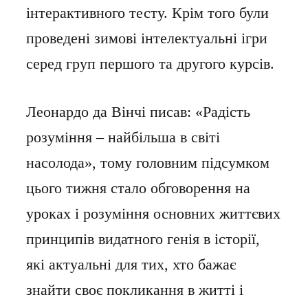
інтерактивного тесту. Крім того були
проведені зимові інтелектуальні ігри
серед груп першого та другого курсів.
Леонардо да Вінчі писав: «Радість
розуміння – найбільша в світі
насолода», тому головним підсумком
цього тижня стало обговорення на
уроках і розуміння основних життєвих
принципів видатного генія в історії,
які актуальні для тих, хто бажає
знайти своє покликання в житті і