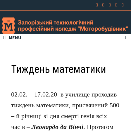
MENU
Тиждень математики
02.02. – 17.02.20 в училище проходив
тиждень математики, присвячений 500
– й річниці зі дня смерті генія всіх
часів –
Леонардо да Вінчі
. Протягом