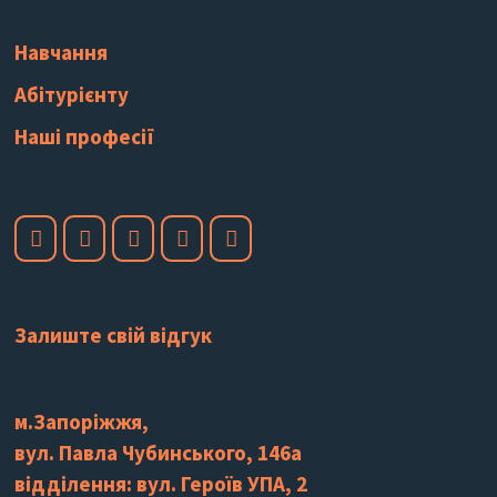
Навчання
Абітурієнту
Наші професії
Залиште свій відгук
м.Запоріжжя,
вул. Павла Чубинського, 146а
відділення: вул. Героїв УПА, 2