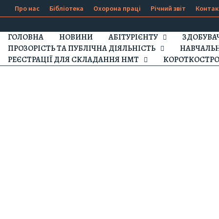
Про нас
Бібліотека
Охорона праці
Річний звіт
Контак
ГОЛОВНА
НОВИНИ
АБІТУРІЄНТУ
ЗДОБУВА
ПРОЗОРІСТЬ ТА ПУБЛІЧНА ДІЯЛЬНІСТЬ
НАВЧАЛЬ
РЕЄСТРАЦІЇ ДЛЯ СКЛАДАННЯ НМТ
КОРОТКОСТРО