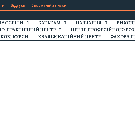
ти
Відгуки
Зворотній зв’язок
ЧУ ОСВІТИ
БАТЬКАМ
НАВЧАННЯ
ВИХОВН
НО-ПРАКТИЧНИЙ ЦЕНТР
ЦЕНТР ПРОФЕСІЙНОГО РОЗ
КОВІ КУРСИ
КВАЛІФІКАЦІЙНИЙ ЦЕНТР
ФАХОВА П