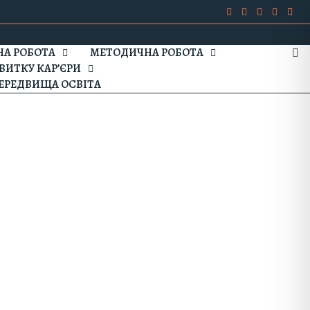
А РОБОТА
МЕТОДИЧНА РОБОТА
ВИТКУ КАР’ЄРИ
ЕРЕДВИЩА ОСВІТА