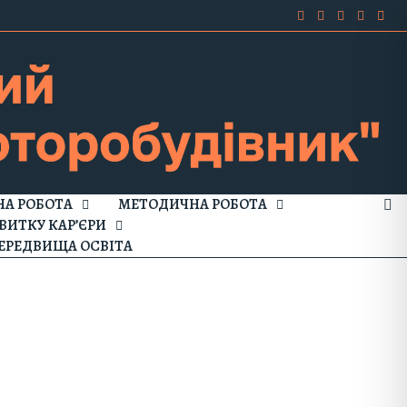
А РОБОТА
МЕТОДИЧНА РОБОТА
ВИТКУ КАР’ЄРИ
ЕРЕДВИЩА ОСВІТА