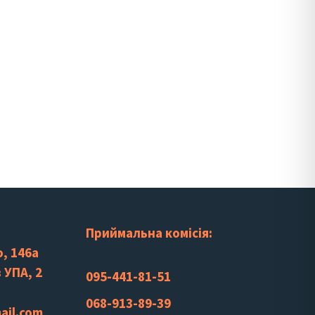
Приймальна комісія:
, 146а
 УПА, 2
095-441-81-51
068-913-89-39
ail.com