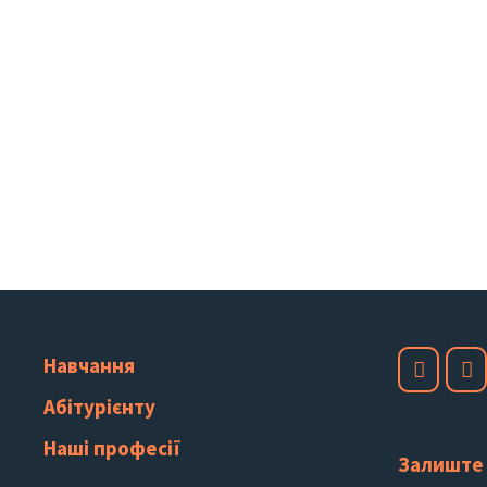
Навчання
Абітурієнту
Наші професії
Залиште 