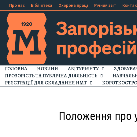
Про нас
Бібліотека
Охорона праці
Річний звіт
Контак
ГОЛОВНА
НОВИНИ
АБІТУРІЄНТУ
ЗДОБУВА
ПРОЗОРІСТЬ ТА ПУБЛІЧНА ДІЯЛЬНІСТЬ
НАВЧАЛЬ
РЕЄСТРАЦІЇ ДЛЯ СКЛАДАННЯ НМТ
КОРОТКОСТРО
Положення про 